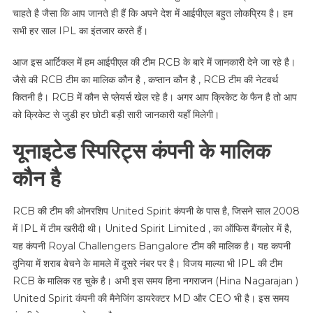
टीम
चाहते है जैसा कि आप जानते ही हैं कि अपने देश में आईपीएल बहुत लोकप्रिय है। हम
के
सभी हर साल IPL का इंतजार करते हैं।
बारे
में
आज इस आर्टिकल में हम आईपीएल की टीम RCB के बारे में जानकारी देने जा रहे है।
पूरी
जैसे की RCB टीम का मालिक कौन है , कप्तान कौन है , RCB टीम की नेटवर्थ
जानकारी
कितनी है। RCB में कौन से प्लेयर्स खेल रहे है। अगर आप क्रिकेट के फैन है तो आप
को क्रिकेट से जुडी हर छोटी बड़ी सारी जानकारी यहाँ मिलेगी।
यूनाइटेड स्पिरिट्स कंपनी के मालिक
कौन है
RCB की टीम की ओनरशिप United Spirit कंपनी के पास है, जिसने साल 2008
में IPL में टीम खरीदी थी। United Spirit Limited , का ऑफिस बैंगलोर में है,
यह कंपनी Royal Challengers Bangalore टीम की मालिक है। यह कपनी
दुनिया में शराब बेचने के मामले में दूसरे नंबर पर है। विजय माल्या भी IPL की टीम
RCB के मालिक रह चुके है। अभी इस समय हिना नगराजन (Hina Nagarajan )
United Spirit कंपनी की मैनेजिंग डायरेक्टर MD और CEO भी है। इस समय