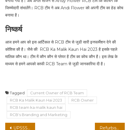
बनाया गया है। अब अगले सीजन से Andy Flower RCB टीम कि कोचिंग कि
जिम्म्मेदारी संभालेंगे। RCB टीम ने अब Andi Flower को अपनी टीम का हेड कोच
बनाया है।
निष्कर्ष
आज हमने आप को इस आर्टिकल से RCB टीम से जुडी सारी इनफार्मेशन देने की
कोशिस की है। जैसे की RCB Ka Malik Kaun Hai 2023 है इसके पहले
मालिक कौन था। टीम में कौन कौन से प्लेयर है टीम का कोच कौन है। इस लेख के
माध्यम से हमने आपको काफी RCB Team से जुडी जानकारिया दी है।
Tagged
Current Owner of RCB Team
RCB Ka Malik Kaun Hai 2023
RCB Owner
RCB team ka malik kaun hai
RCB's Branding and Marketing
Post
UPSSSC PET Exam 2023 का नोटिफिकेशन हुआ रिलीज़ जाने पूरी जानकारी
Refurbished Secondhand Mobile फोन कैसे खरीदे