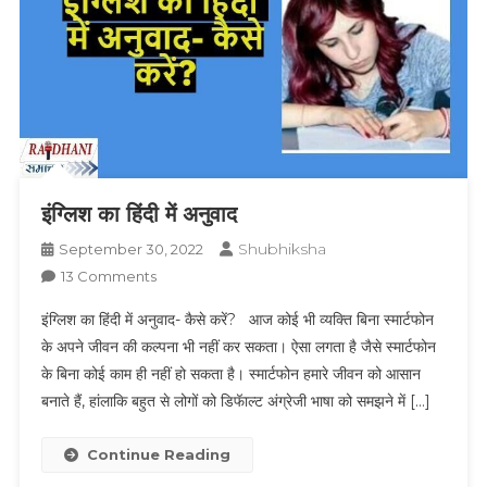
इंग्लिश का हिंदी में अनुवाद
Shubhiksha
September 30, 2022
On
13 Comments
इंग्लिश
इंग्लिश का हिंदी में अनुवाद- कैसे करें? आज कोई भी व्यक्ति बिना स्मार्टफोन
का
के अपने जीवन की कल्पना भी नहीं कर सकता। ऐसा लगता है जैसे स्मार्टफोन
हिंदी
के बिना कोई काम ही नहीं हो सकता है। स्मार्टफोन हमारे जीवन को आसान
में
बनाते हैं, हांलाकि बहुत से लोगों को डिफॅाल्ट अंग्रेजी भाषा को समझने में […]
अनुवाद
Continue Reading