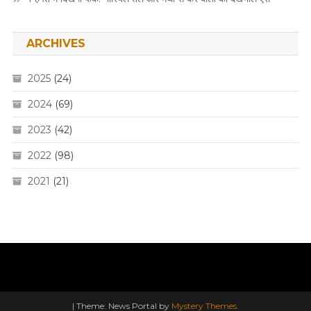
ARCHIVES
2025
(24)
2024
(69)
2023
(42)
2022
(98)
2021
(21)
|
Theme: News Portal by
Mystery Themes
.