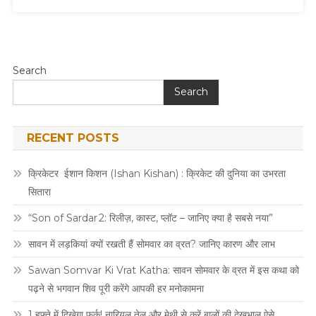
Search
Search
RECENT POSTS
क्रिकेटर ईशान किशन (Ishan Kishan) : क्रिकेट की दुनिया का उभरता
सितारा
“Son of Sardar 2: रिलीज़, कास्ट, प्लॉट – जानिए क्या है सबसे नया”
सावन में लड़कियां क्यों रखती हैं सोमवार का व्रत? जानिए कारण और लाभ
Sawan Somvar Ki Vrat Katha: सावन सोमवार के व्रत में इस कथा को
पढ़ने से भगवान शिव पूरी करेंगे आपकी हर मनोकामना
1 हफ्ते में दिखेगा फर्क! नारियल तेल और मेथी से करें बालों की देखभाल ऐसे