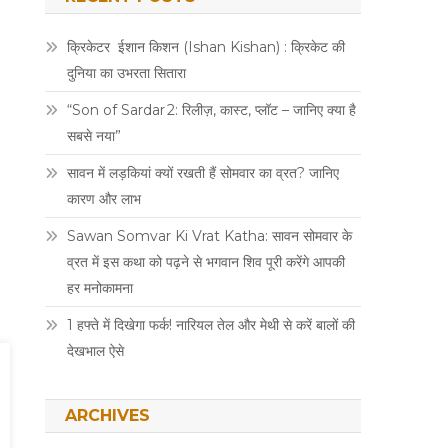
क्रिकेटर ईशान किशन (Ishan Kishan) : क्रिकेट की
दुनिया का उभरता सितारा
“Son of Sardar 2: रिलीज़, कास्ट, प्लॉट – जानिए क्या है
सबसे नया”
सावन में लड़कियां क्यों रखती हैं सोमवार का व्रत? जानिए
कारण और लाभ
Sawan Somvar Ki Vrat Katha: सावन सोमवार के
व्रत में इस कथा को पढ़ने से भगवान शिव पूरी करेंगे आपकी
हर मनोकामना
1 हफ्ते में दिखेगा फर्क! नारियल तेल और मेथी से करें बालों की
देखभाल ऐसे
ARCHIVES