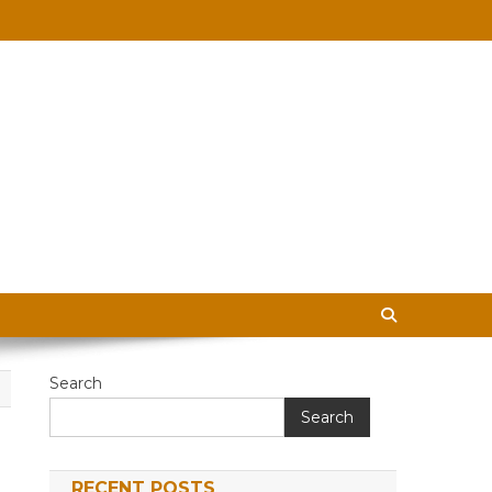
 in Hindi
Search
Search
RECENT POSTS