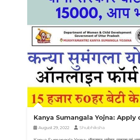
Kanya Sumangala Yojna: Apply onlin
Shubhiksha
August 29, 2022