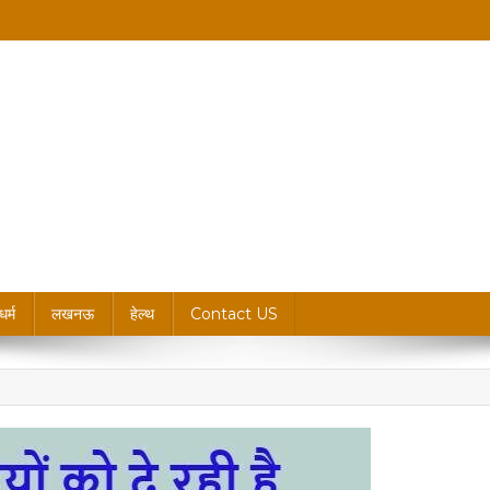
king News, Blogs & Updates
धर्म
लखनऊ
हेल्थ
Contact US