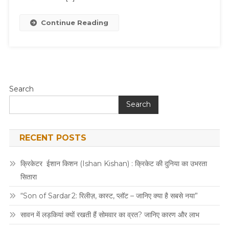
पर
सरकार
Continue Reading
देगी
50
हजार,
जल्द
करें
Search
आवेदन
Search
RECENT POSTS
क्रिकेटर ईशान किशन (Ishan Kishan) : क्रिकेट की दुनिया का उभरता
सितारा
“Son of Sardar 2: रिलीज़, कास्ट, प्लॉट – जानिए क्या है सबसे नया”
सावन में लड़कियां क्यों रखती हैं सोमवार का व्रत? जानिए कारण और लाभ