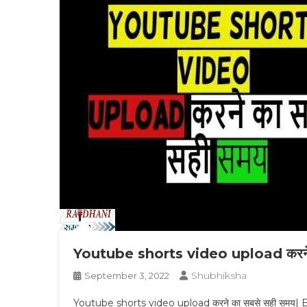
Youtube shorts video upload करने 
Shubhiksha
September 3, 2022
Youtube shorts video upload करने का सबसे सही समय| 