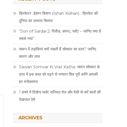
क्रिकेटर ईशान किशन (Ishan Kishan) : क्रिकेट की
दुनिया का उभरता सितारा
“Son of Sardar 2: रिलीज़, कास्ट, प्लॉट – जानिए क्या है
सबसे नया”
सावन में लड़कियां क्यों रखती हैं सोमवार का व्रत? जानिए
कारण और लाभ
Sawan Somvar Ki Vrat Katha: सावन सोमवार के
व्रत में इस कथा को पढ़ने से भगवान शिव पूरी करेंगे आपकी
हर मनोकामना
1 हफ्ते में दिखेगा फर्क! नारियल तेल और मेथी से करें बालों की
देखभाल ऐसे
ARCHIVES