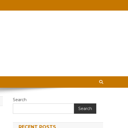
 in Hindi
Search
Search
RECENT POSTS