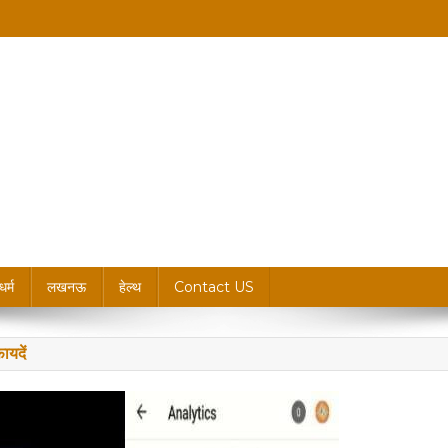
king News, Blogs & Updates
धर्म
लखनऊ
हेल्थ
Contact US
ायदें