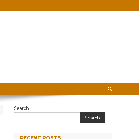
 in Hindi
Search
Search
RECENT POSTS