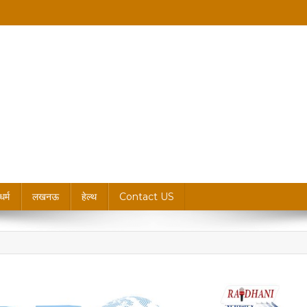
king News, Blogs & Updates
धर्म
लखनऊ
हेल्थ
Contact US