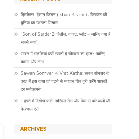
क्रिकेटर ईशान किशन (Ishan Kishan) : क्रिकेट की
दुनिया का उभरता सितारा
“Son of Sardar 2: रिलीज़, कास्ट, प्लॉट – जानिए क्या है
सबसे नया”
सावन में लड़कियां क्यों रखती हैं सोमवार का व्रत? जानिए
कारण और लाभ
Sawan Somvar Ki Vrat Katha: सावन सोमवार के
व्रत में इस कथा को पढ़ने से भगवान शिव पूरी करेंगे आपकी
हर मनोकामना
1 हफ्ते में दिखेगा फर्क! नारियल तेल और मेथी से करें बालों की
देखभाल ऐसे
ARCHIVES