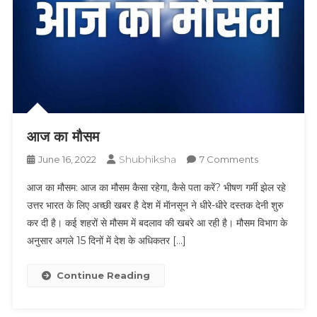
आज का मौसम
Shubhiksha
On
June 16, 2022
7 Comments
आज
आज का मौसम: आज का मौसम कैसा रहेगा, कैसे पता करें? भीषण गर्मी झेल रहे
का
उत्तर भारत के लिए अच्छी खबर है देश में मॅानसून ने धीरे-धीरे दस्तक देनी शुरु
मौसम
कर दी है। कई शहरों से मौसम में बदलाव की खबरे आ रही है। मौसम विभाग के
अनुसार अगले 15 दिनों में देश के अधिकतर […]
Continue Reading