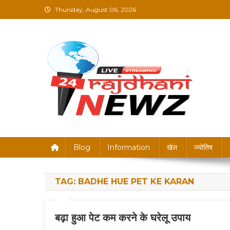
Skip
Thursday, August 06, 2026
to
content
Rajdhani News – Brea
Blog
Information
खेल
ज्योतिष
TAG:
BADHE HUE PET KE KARAN
बढ़ा हुआ पेट कम करने के घरेलू उपाय