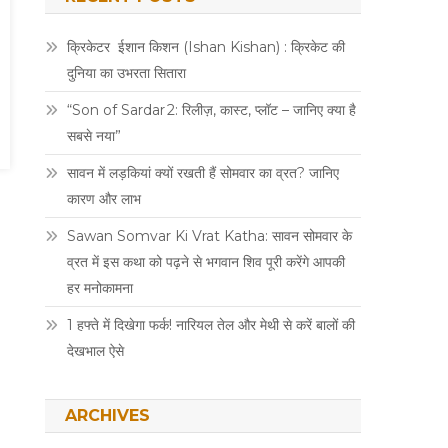
क्रिकेटर ईशान किशन (Ishan Kishan) : क्रिकेट की
दुनिया का उभरता सितारा
“Son of Sardar 2: रिलीज़, कास्ट, प्लॉट – जानिए क्या है
सबसे नया”
सावन में लड़कियां क्यों रखती हैं सोमवार का व्रत? जानिए
कारण और लाभ
Sawan Somvar Ki Vrat Katha: सावन सोमवार के
व्रत में इस कथा को पढ़ने से भगवान शिव पूरी करेंगे आपकी
हर मनोकामना
1 हफ्ते में दिखेगा फर्क! नारियल तेल और मेथी से करें बालों की
देखभाल ऐसे
ARCHIVES