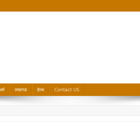
king News, Blogs & Updates
धर्म
लखनऊ
हेल्थ
Contact US