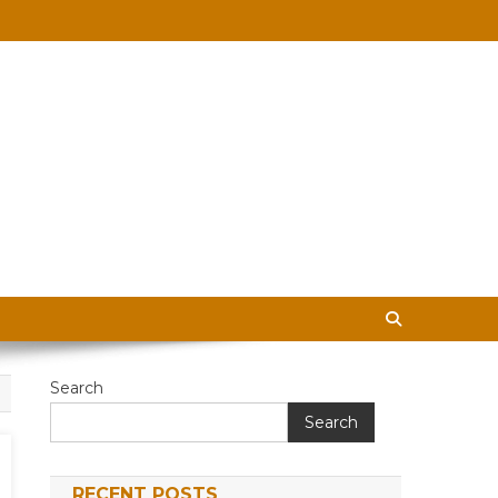
 in Hindi
Search
Search
RECENT POSTS