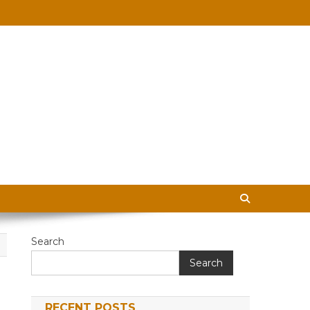
 in Hindi
Search
Search
RECENT POSTS