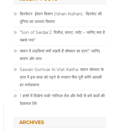
क्रिकेटर ईशान किशन (Ishan Kishan) : क्रिकेट की
दुनिया का उभरता सितारा
“Son of Sardar 2: रिलीज़, कास्ट, प्लॉट – जानिए क्या है
सबसे नया”
सावन में लड़कियां क्यों रखती हैं सोमवार का व्रत? जानिए
कारण और लाभ
Sawan Somvar Ki Vrat Katha: सावन सोमवार के
व्रत में इस कथा को पढ़ने से भगवान शिव पूरी करेंगे आपकी
हर मनोकामना
1 हफ्ते में दिखेगा फर्क! नारियल तेल और मेथी से करें बालों की
देखभाल ऐसे
ARCHIVES