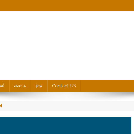
king News, Blogs & Updates
धर्म
लखनऊ
हेल्थ
Contact US
N