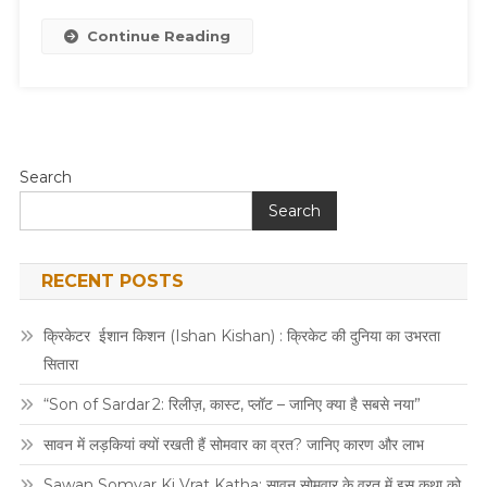
Continue Reading
Search
Search
RECENT POSTS
क्रिकेटर ईशान किशन (Ishan Kishan) : क्रिकेट की दुनिया का उभरता
सितारा
“Son of Sardar 2: रिलीज़, कास्ट, प्लॉट – जानिए क्या है सबसे नया”
सावन में लड़कियां क्यों रखती हैं सोमवार का व्रत? जानिए कारण और लाभ
Sawan Somvar Ki Vrat Katha: सावन सोमवार के व्रत में इस कथा को