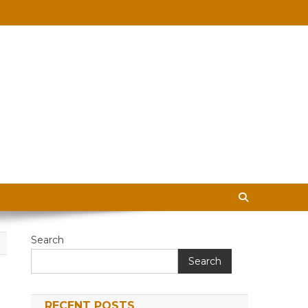
 in Hindi
Search
Search
RECENT POSTS