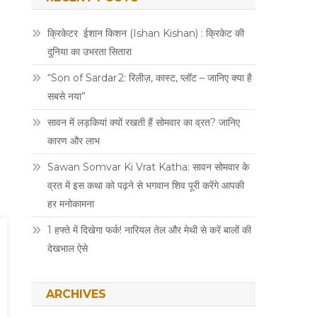
क्रिकेटर ईशान किशन (Ishan Kishan) : क्रिकेट की
दुनिया का उभरता सितारा
“Son of Sardar 2: रिलीज़, कास्ट, प्लॉट – जानिए क्या है
सबसे नया”
सावन में लड़कियां क्यों रखती हैं सोमवार का व्रत? जानिए
कारण और लाभ
Sawan Somvar Ki Vrat Katha: सावन सोमवार के
व्रत में इस कथा को पढ़ने से भगवान शिव पूरी करेंगे आपकी
हर मनोकामना
1 हफ्ते में दिखेगा फर्क! नारियल तेल और मेथी से करें बालों की
देखभाल ऐसे
ARCHIVES