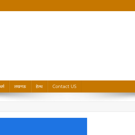
king News, Blogs & Updates
धर्म
लखनऊ
हेल्थ
Contact US