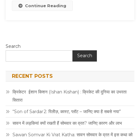
और
Continue Reading
मेथी
से
करें
बालों
की
Search
देखभाल
ऐसे
Search
RECENT POSTS
क्रिकेटर ईशान किशन (Ishan Kishan) : क्रिकेट की दुनिया का उभरता
सितारा
“Son of Sardar 2: रिलीज़, कास्ट, प्लॉट – जानिए क्या है सबसे नया”
सावन में लड़कियां क्यों रखती हैं सोमवार का व्रत? जानिए कारण और लाभ
Sawan Somvar Ki Vrat Katha: सावन सोमवार के व्रत में इस कथा को