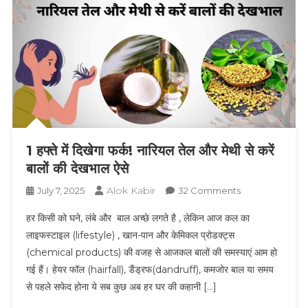
1 हफ्ते में दिखेगा फर्क! नारियल तेल और मेथी से करें
बालों की देखभाल ऐसे
Alok Kabir
On
July 7, 2025
32 Comments
1
हर किसी को घने, लंबे और बाल अच्छे लगते है , लेकिन आज कल का
हफ्ते
लाइफस्टाइल (lifestyle) , खान-पान और केमिकल प्रोडक्ट्स
में
(chemical products) की वजह से आजकल बालों की समस्याएं आम हो
दिखेगा
गई हैं। हेयर फॉल (hairfall), डैंड्रफ(dandruff), कमजोर बाल या समय
फर्क!
नारियल
से पहले सफेद होना ये सब कुछ अब हर घर की कहानी […]
तेल