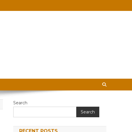
 in Hindi
Search
Search
RECENT POSTS