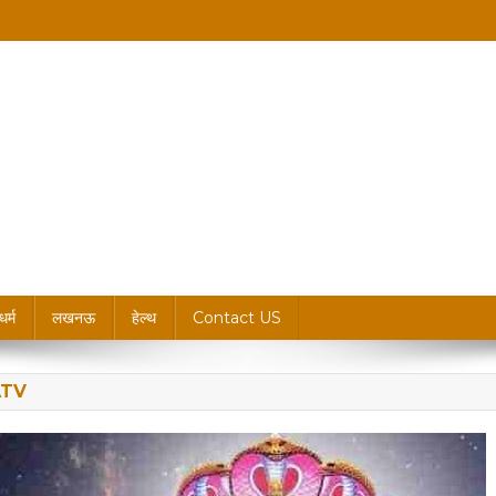
king News, Blogs & Updates
धर्म
लखनऊ
हेल्थ
Contact US
ATV