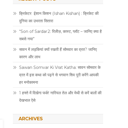
क्रिकेटर ईशान किशन (Ishan Kishan) : क्रिकेट की
दुनिया का उभरता सितारा
“Son of Sardar 2: रिलीज़, कास्ट, प्लॉट – जानिए क्या है
सबसे नया”
सावन में लड़कियां क्यों रखती हैं सोमवार का व्रत? जानिए
कारण और लाभ
Sawan Somvar Ki Vrat Katha: सावन सोमवार के
व्रत में इस कथा को पढ़ने से भगवान शिव पूरी करेंगे आपकी
हर मनोकामना
1 हफ्ते में दिखेगा फर्क! नारियल तेल और मेथी से करें बालों की
देखभाल ऐसे
ARCHIVES