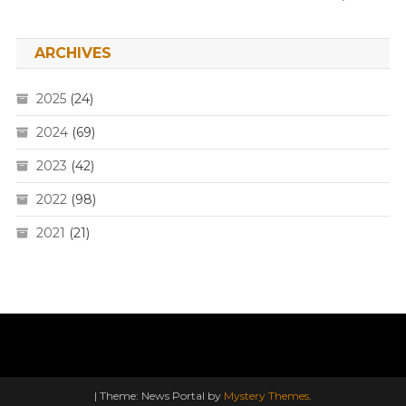
ARCHIVES
2025
(24)
2024
(69)
2023
(42)
2022
(98)
2021
(21)
|
Theme: News Portal by
Mystery Themes
.