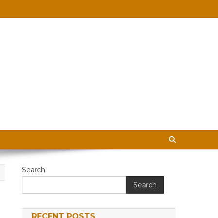
 in Hindi
Search
Search
RECENT POSTS