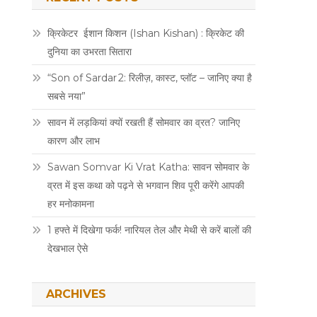
क्रिकेटर ईशान किशन (Ishan Kishan) : क्रिकेट की
दुनिया का उभरता सितारा
“Son of Sardar 2: रिलीज़, कास्ट, प्लॉट – जानिए क्या है
सबसे नया”
सावन में लड़कियां क्यों रखती हैं सोमवार का व्रत? जानिए
कारण और लाभ
Sawan Somvar Ki Vrat Katha: सावन सोमवार के
व्रत में इस कथा को पढ़ने से भगवान शिव पूरी करेंगे आपकी
हर मनोकामना
1 हफ्ते में दिखेगा फर्क! नारियल तेल और मेथी से करें बालों की
देखभाल ऐसे
ARCHIVES