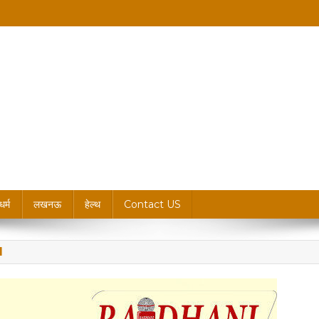
king News, Blogs & Updates
धर्म
लखनऊ
हेल्थ
Contact US
I