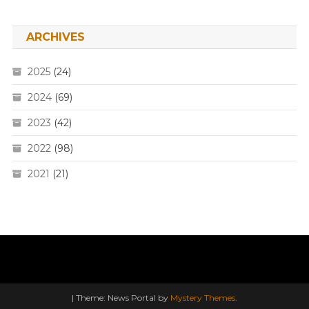
ARCHIVES
2025
(24)
2024
(69)
2023
(42)
2022
(98)
2021
(21)
|
Theme: News Portal by
Mystery Themes
.