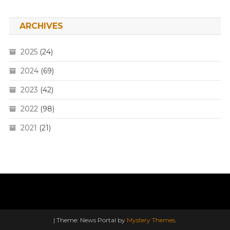
ARCHIVES
2025
(24)
2024
(69)
2023
(42)
2022
(98)
2021
(21)
|
Theme: News Portal by
Mystery Themes
.