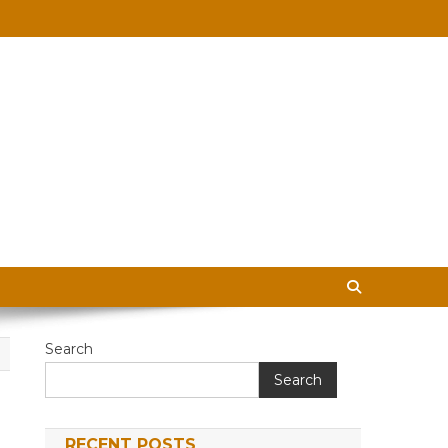
 in Hindi
Search
Search
RECENT POSTS