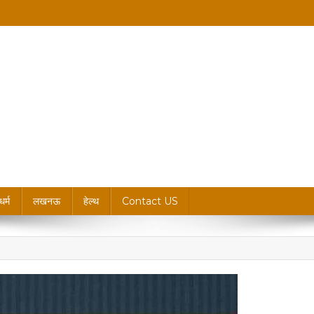
king News, Blogs & Updates
धर्म
लखनऊ
हेल्थ
Contact US