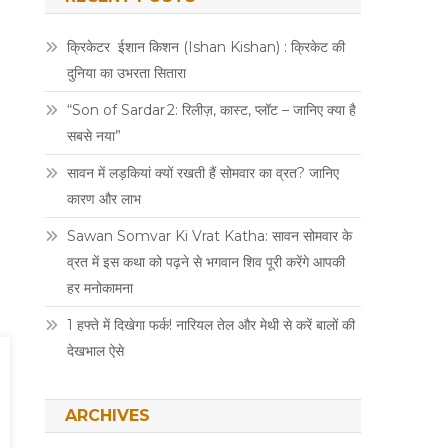
क्रिकेटर ईशान किशन (Ishan Kishan) : क्रिकेट की
दुनिया का उभरता सितारा
“Son of Sardar 2: रिलीज़, कास्ट, प्लॉट – जानिए क्या है
सबसे नया”
सावन में लड़कियां क्यों रखती हैं सोमवार का व्रत? जानिए
कारण और लाभ
Sawan Somvar Ki Vrat Katha: सावन सोमवार के
व्रत में इस कथा को पढ़ने से भगवान शिव पूरी करेंगे आपकी
हर मनोकामना
1 हफ्ते में दिखेगा फर्क! नारियल तेल और मेथी से करें बालों की
देखभाल ऐसे
ARCHIVES