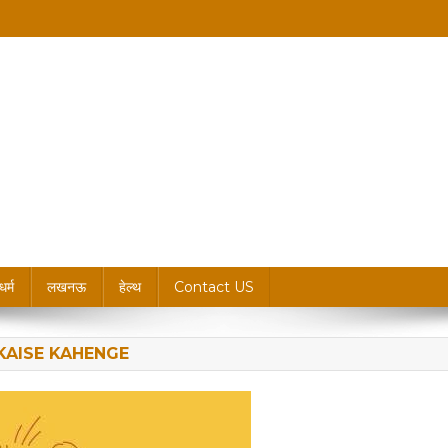
king News, Blogs & Updates
धर्म
लखनऊ
हेल्थ
Contact US
KAISE KAHENGE