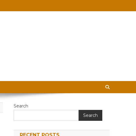
 in Hindi
Search
Search
RECENT POSTS