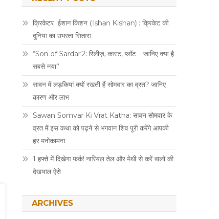
क्रिकेटर ईशान किशन (Ishan Kishan) : क्रिकेट की
दुनिया का उभरता सितारा
“Son of Sardar 2: रिलीज़, कास्ट, प्लॉट – जानिए क्या है
सबसे नया”
सावन में लड़कियां क्यों रखती हैं सोमवार का व्रत? जानिए
कारण और लाभ
Sawan Somvar Ki Vrat Katha: सावन सोमवार के
व्रत में इस कथा को पढ़ने से भगवान शिव पूरी करेंगे आपकी
हर मनोकामना
1 हफ्ते में दिखेगा फर्क! नारियल तेल और मेथी से करें बालों की
देखभाल ऐसे
ARCHIVES