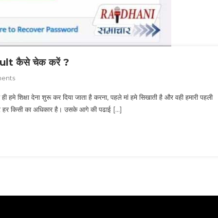
कैसे चेक करें ?
On
ents
Upmsp
 हमे शिक्षा देना शुरू कर दिया जाता है करना, पहले मां हमे सिखाती है और वही हमारी पहली
,
ा पर हर किसी का अधिकार है। उसके आगे की पढाई […]
Up
Bord
High
School
Result
कैसे
चेक
करें
?