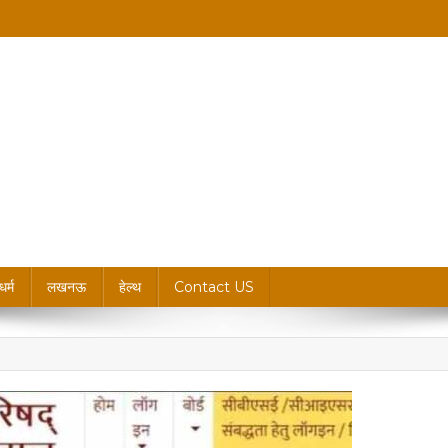
king News, Blogs & Updates
धर्म
लखनऊ
हेल्थ
Contact US