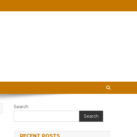
 in Hindi
Search
Search
RECENT POSTS