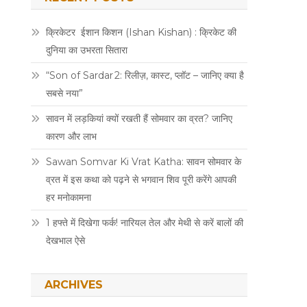
क्रिकेटर ईशान किशन (Ishan Kishan) : क्रिकेट की
दुनिया का उभरता सितारा
“Son of Sardar 2: रिलीज़, कास्ट, प्लॉट – जानिए क्या है
सबसे नया”
सावन में लड़कियां क्यों रखती हैं सोमवार का व्रत? जानिए
कारण और लाभ
Sawan Somvar Ki Vrat Katha: सावन सोमवार के
व्रत में इस कथा को पढ़ने से भगवान शिव पूरी करेंगे आपकी
हर मनोकामना
1 हफ्ते में दिखेगा फर्क! नारियल तेल और मेथी से करें बालों की
देखभाल ऐसे
ARCHIVES