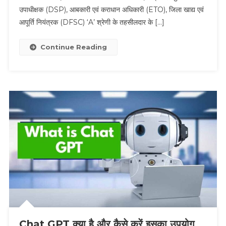
उपाधीक्षक (DSP), आबकारी एवं कराधान अधिकारी (ETO), जिला खाद्य एवं
DSP,
ETO
आपूर्ति नियंत्रक (DFSC) ‘A’ श्रेणी के तहसीलदार के […]
के
पदों
Continue Reading
पर
निकली
भर्ती
Chat GPT क्या है और कैसे करें इसका उपयोग