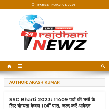
Skip
Thursday, August 06, 2026
to
content
Rajdhani News –
Breaking News, Blogs &
Updates in Hindi
AUTHOR:
AKASH KUMAR
SSC Bharti 2023: 11409 पदों की भर्ती के
लिए योग्यता केवल 10वीं पास, जल्द करें आवेदन