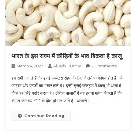
होता
है?
भारत के इस राज्य में कौड़ियों के भाव बिकता है काजू
Akash Kumar
On
March 4, 2023
2 Comments
भारत
हम सभी जानते हैं कि ड्राई फ्रूट्स सेहत के लिए कितने फायदेमंद होते हैं। ये
के
फाइबर और एनर्जी का भंडार होते हैं। इन्हीं ड्राई फ्रूट्स में काजू भी आता है
इस
जिसे हर कोई पसंद करता है। लेकिन बाजारों में यह इतना महंगा बिकता है कि
राज्य
कीमत जानकर लोगों के होश ही उड़ जाते है। बाजारों […]
में
कौड़ियों
के
Continue Reading
भाव
बिकता
है