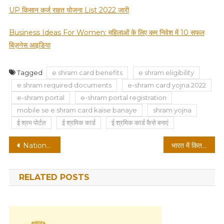
UP किसान कर्ज राहत योजना List 2022 जारी
Business Ideas For Women: महिलाओं के लिए कम निवेश में 10 सफल
बिज़नेस आइडिया
Tagged
e shram card benefits
e shram eligibility
e shram required documents
e-shram card yojna 2022
e-shram portal
e-shram portal registration
mobile se e shram card kaise banaye
shram yojna
ई श्रम पोर्टल
ई श्रमिक कार्ड
ई श्रमिक कार्ड कैसे बनाएं
Post
National Scholarship portal: registration, login, status check
भारत में कितने राज्य हैं?
navigation
RELATED POSTS