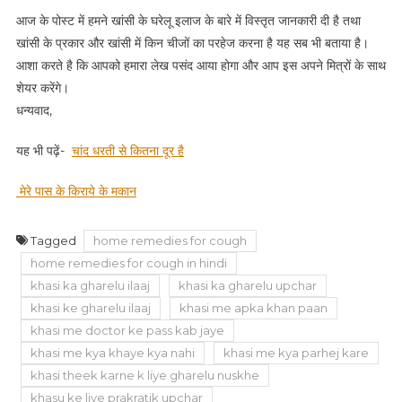
आज के पोस्ट में हमने खांसी के घरेलू इलाज के बारे में विस्तृत जानकारी दी है तथा
खांसी के प्रकार और खांसी में किन चीजों का परहेज करना है यह सब भी बताया है।
आशा करते है कि आपको हमारा लेख पसंद आया होगा और आप इस अपने मित्रों के साथ
शेयर करेंगे।
धन्यवाद,
यह भी पढ़ें-
चांद धरती से कितना दूर है
मेरे पास के किराये के मकान
Tagged
home remedies for cough
home remedies for cough in hindi
khasi ka gharelu ilaaj
khasi ka gharelu upchar
khasi ke gharelu ilaaj
khasi me apka khan paan
khasi me doctor ke pass kab jaye
khasi me kya khaye kya nahi
khasi me kya parhej kare
khasi theek karne k liye gharelu nuskhe
khasu ke liye prakratik upchar