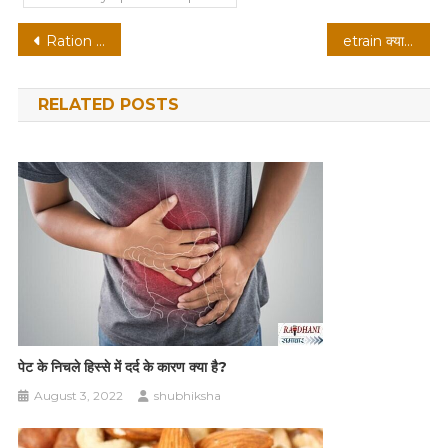
Post
Ration card apply online delhi
etrain क्या है ?
navigation
RELATED POSTS
पेट के निचले हिस्से में दर्द के कारण क्या है?
August 3, 2022
shubhiksha