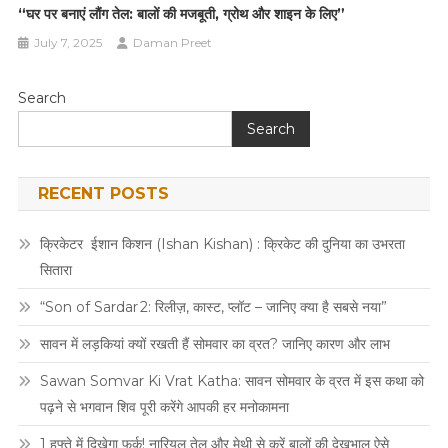
“घर पर बनाएं लौंग तेल: बालों की मजबूती, ग्रोथ और शाइन के लिए”
July 7, 2025
Daman Preet
Search
Search
RECENT POSTS
क्रिकेटर ईशान किशन (Ishan Kishan) : क्रिकेट की दुनिया का उभरता
सितारा
“Son of Sardar 2: रिलीज़, कास्ट, प्लॉट – जानिए क्या है सबसे नया”
सावन में लड़कियां क्यों रखती हैं सोमवार का व्रत? जानिए कारण और लाभ
Sawan Somvar Ki Vrat Katha: सावन सोमवार के व्रत में इस कथा को
पढ़ने से भगवान शिव पूरी करेंगे आपकी हर मनोकामना
1 हफ्ते में दिखेगा फर्क! नारियल तेल और मेथी से करें बालों की देखभाल ऐसे