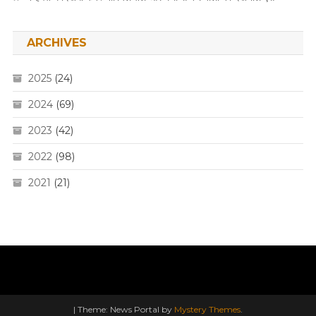
ARCHIVES
2025
(24)
2024
(69)
2023
(42)
2022
(98)
2021
(21)
|
Theme: News Portal by
Mystery Themes
.