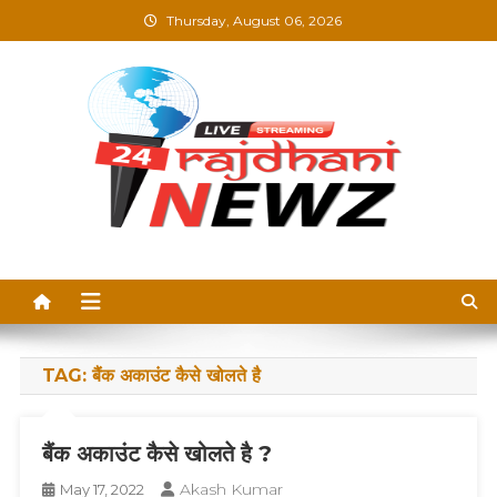
Skip
Thursday, August 06, 2026
to
content
Rajdhani News –
Breaking News, Blogs &
Updates in Hindi
TAG:
बैंक अकाउंट कैसे खोलते है
बैंक अकाउंट कैसे खोलते है ?
Akash Kumar
May 17, 2022