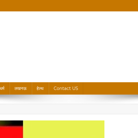
king News, Blogs & Updates
धर्म
लखनऊ
हेल्थ
Contact US