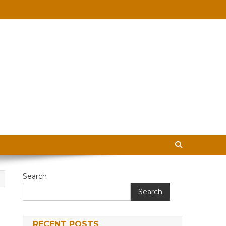
 in Hindi
Search
Search
RECENT POSTS