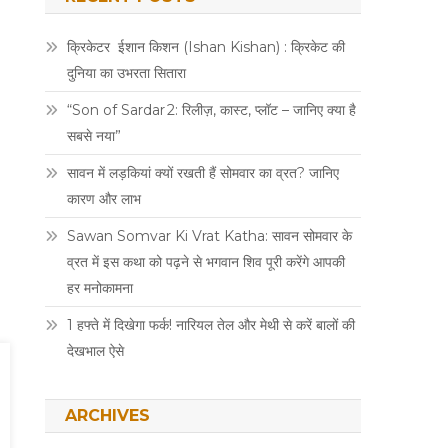
क्रिकेटर ईशान किशन (Ishan Kishan) : क्रिकेट की
दुनिया का उभरता सितारा
“Son of Sardar 2: रिलीज़, कास्ट, प्लॉट – जानिए क्या है
सबसे नया”
सावन में लड़कियां क्यों रखती हैं सोमवार का व्रत? जानिए
कारण और लाभ
Sawan Somvar Ki Vrat Katha: सावन सोमवार के
व्रत में इस कथा को पढ़ने से भगवान शिव पूरी करेंगे आपकी
हर मनोकामना
1 हफ्ते में दिखेगा फर्क! नारियल तेल और मेथी से करें बालों की
देखभाल ऐसे
ARCHIVES