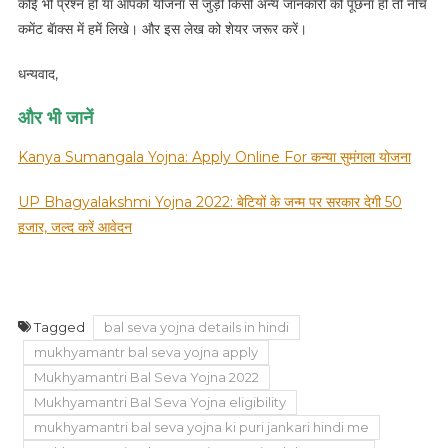
कोई भी प्रश्न हो या आपको योजना से जुड़ी किसी अन्य जानकारी को पूछना हो तो नीचे
कमेंट बॅाक्स में हमें लिखे। और इस लेख को शेयर जरूर करें।
धन्यवाद,
और भी जानें
Kanya Sumangala Yojna: Apply Online For कन्या सुमंगला योजना
UP Bhagyalakshmi Yojna 2022: बेटियों के जन्म पर सरकार देगी 50
हजार, जल्द करें आवेदन
Tagged
bal seva yojna details in hindi
mukhyamantr bal seva yojna apply
Mukhyamantri Bal Seva Yojna 2022
Mukhyamantri Bal Seva Yojna eligibility
mukhyamantri bal seva yojna ki puri jankari hindi me