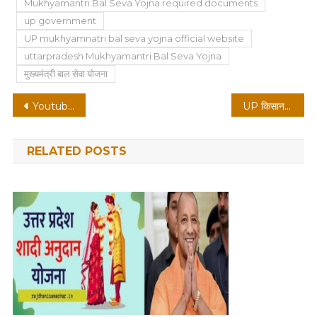
Mukhyamantri Bal Seva Yojna required documents
up government
UP mukhyamnatri bal seva yojna official website
uttarpradesh Mukhyamantri Bal Seva Yojna
मुख्यमंत्री बाल सेवा योजना
Post
Youtube shorts video upload करने का सबसे सही समय
UP किसान कर्ज राहत योजना list 2022 जारी
navigation
RELATED POSTS