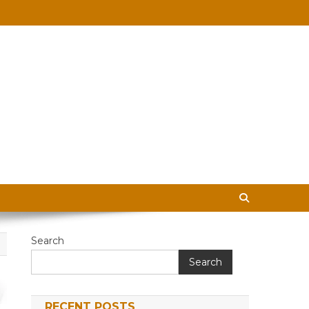
 in Hindi
Search
Search
RECENT POSTS