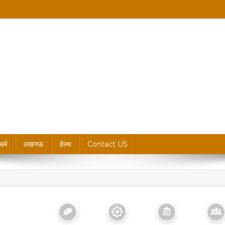
king News, Blogs & Updates
धर्म
लखनऊ
हेल्थ
Contact US