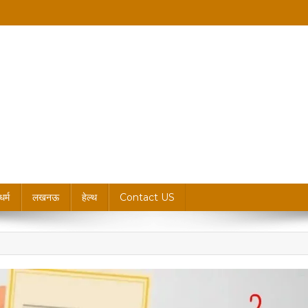
king News, Blogs & Updates
धर्म
लखनऊ
हेल्थ
Contact US