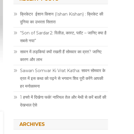
क्रिकेटर ईशान किशन (Ishan Kishan) : क्रिकेट की
दुनिया का उभरता सितारा
“Son of Sardar 2: रिलीज़, कास्ट, प्लॉट – जानिए क्या है
सबसे नया”
सावन में लड़कियां क्यों रखती हैं सोमवार का व्रत? जानिए
कारण और लाभ
Sawan Somvar Ki Vrat Katha: सावन सोमवार के
व्रत में इस कथा को पढ़ने से भगवान शिव पूरी करेंगे आपकी
हर मनोकामना
1 हफ्ते में दिखेगा फर्क! नारियल तेल और मेथी से करें बालों की
देखभाल ऐसे
ARCHIVES