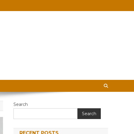
 in Hindi
Search
Search
RECENT POSTS