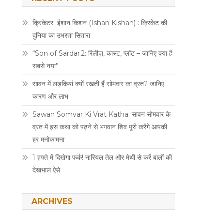
क्रिकेटर ईशान किशन (Ishan Kishan) : क्रिकेट की
दुनिया का उभरता सितारा
“Son of Sardar 2: रिलीज़, कास्ट, प्लॉट – जानिए क्या है
सबसे नया”
सावन में लड़कियां क्यों रखती हैं सोमवार का व्रत? जानिए
कारण और लाभ
Sawan Somvar Ki Vrat Katha: सावन सोमवार के
व्रत में इस कथा को पढ़ने से भगवान शिव पूरी करेंगे आपकी
हर मनोकामना
1 हफ्ते में दिखेगा फर्क! नारियल तेल और मेथी से करें बालों की
देखभाल ऐसे
ARCHIVES