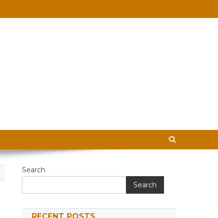
 in Hindi
Search
Search
RECENT POSTS