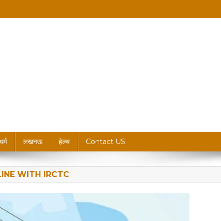
king News, Blogs & Updates
धर्म
लखनऊ
हेल्थ
Contact US
INE WITH IRCTC