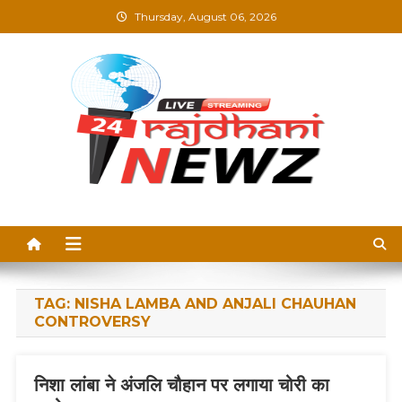
Skip
Thursday, August 06, 2026
to
content
Rajdhani News –
Breaking News, Blogs &
Updates in Hindi
TAG:
NISHA LAMBA AND ANJALI CHAUHAN
CONTROVERSY
निशा लांबा ने अंजलि चौहान पर लगाया चोरी का