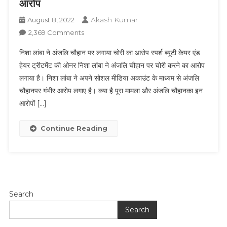
आरोप
Akash Kumar
August 8, 2022
On
2,369 Comments
निशा
निशा लांबा ने अंजलि चौहान पर लगाया चोरी का आरोप स्पर्श ब्यूटी केयर एंड
लांबा
हेयर ट्रीटमेंट की ओनर निशा लांबा ने अंजलि चौहान पर चोरी करने का आरोप
ने
लगाया है। निशा लांबा ने अपने सोशल मीडिया अकाउंट के माध्यम से अंजलि
अंजलि
चौहानपर गंभीर आरोप लगाए है। क्या है पूरा मामला और अंजलि चौहानका इन
चौहान
पर
आरोपों […]
लगाया
चोरी
Continue Reading
का
आरोप
Search
Search