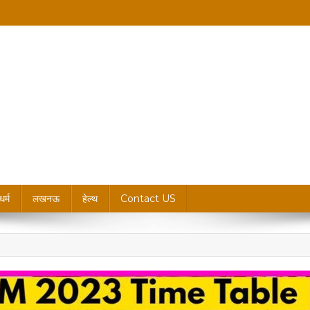
king News, Blogs & Updates
धर्म
लखनऊ
हेल्थ
Contact US