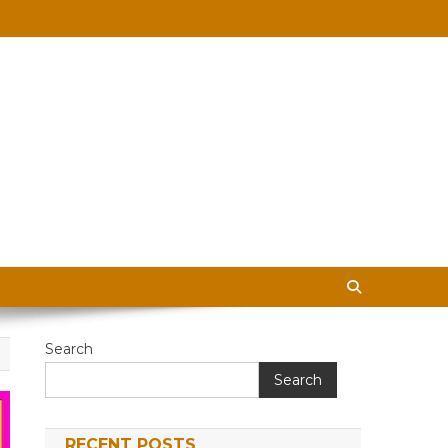
 in Hindi
Search
Search
RECENT POSTS