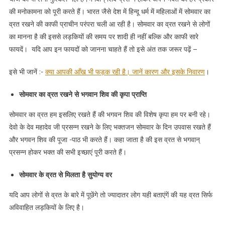
हो
की मनोकामना को पूरी करते हैं। भारत जैसे देश में हिन्दू धर्म में महिलाओं में सोमवार का
रही,
व्रत रखने की काफी प्राचीन परंपरा चली आ रही है। सोमवार का व्रत रखने से लोगों
घर
का मानना है की इससे लड़कियों की समय पर शादी ही नहीं बल्कि और काफी सारे
में
फायदें। यदि आप इन फायदों को जानना चाहते हैं तो इसे अंत तक जरूर पढ़ें –
लड़ाई
झगड़ा
इसे भी जानें :-
क्या आपकी आँख भी फड़क रही है। जानें कारण और इसके निवारण
।
आदि
?
सोमवार का व्रत रखने से भगवान शिव की कृपा प्राप्ति
सोमवार का व्रत हम इसलिए रखते हैं की भगवन शिव की विशेष कृपा हम पर बनी रहे।
देवो के देव महादेव जी प्रसन्न रखने के लिए भक्तजन सोमवार के दिन उपवास रखते हैं
और भगवन शिव की पूजा -पाठ भी करते हैं। कहा जाता है की इस व्रत से भगवान्
प्रसन्न होकर भक्त की सभी इच्छाएं पूरी करते हैं।
सोमवार के व्रत से मिलता है सुयोग्य वर
यदि आप लोगों से व्रत के बारे में पूछेंगे तो ज्यादातर लोग यही बताएंगें की यह व्रत सिर्फ
अविवाहित लड़कियों के लिए है।