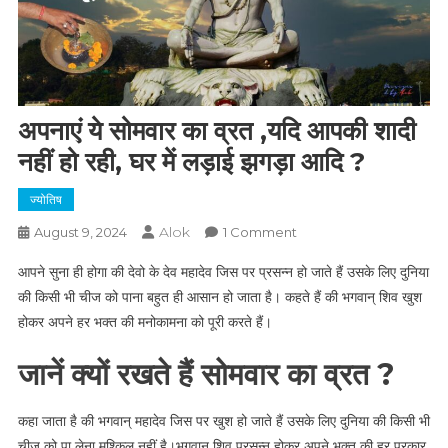
अपनाएं ये सोमवार का व्रत ,यदि आपकी शादी
नहीं हो रही, घर में लड़ाई झगड़ा आदि ?
ज्योतिष
Alok
On
August 9, 2024
1 Comment
अपनाएं
आपने सुना ही होगा की देवो के देव महादेव जिस पर प्रसन्न हो जाते हैं उसके लिए दुनिया
ये
की किसी भी चीज को पाना बहुत ही आसान हो जाता है। कहते हैं की भगवान् शिव खुश
सोमवार
होकर अपने हर भक्त की मनोकामना को पूरी करते हैं।
का
व्रत
जानें क्यों रखते हैं सोमवार का व्रत ?
,यदि
आपकी
शादी
कहा जाता है की भगवान् महादेव जिस पर खुश हो जाते हैं उसके लिए दुनिया की किसी भी
नहीं
चीज को पा लेना मुश्किल नहीं है।भगवान् शिव प्रसन्न होकर अपने भक्त की हर प्रकार