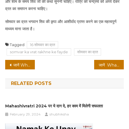
और शाम के समय शिव जी की कथा सुननी चाहिए। रात्रि को चन्द्रमा को अर्घ्य देकर
व्रत का समापन करना चाहिए।
सोमवार का व्रत भगवान शिव की कृपा और आशीर्वाद प्राप्त करने का एक महत्वपूर्ण
माध्यम माना जाता है।
Tagged
16 सोमवार का व्रत
somvar ka vrat rakhne ke fayde
सोमवार का व्रत
Post
जानें What is Technical SEO in Hindi ? पूरी जानकारी हिंदी में
जानें What is Backlinks in SEO in hindi और ये SEO में कैसे मददगार होते हैं ?
navigation
RELATED POSTS
Mahashivratri 2024 पर ये दान दे, हर काम में मिलेगी सफलता
February 29, 2024
shubhiksha