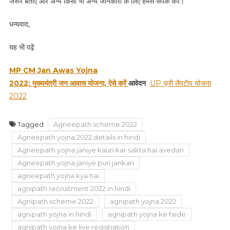
जरूर बताएं और अन्य किसी भी अन्य जानकारी के लिए हमसे संपर्क करें।
धन्यवाद,
यह भी पढ़ें
MP CM Jan Awas Yojna
2022:
मुख्यमंत्री
जन
आवास
योजना,
ऐसे
करें
आवेदन
UP फ्री लैपटॅाप योजना
2022
Tagged
Agneepath scheme 2022
Agneepath yojna 2022 details in hindi
Agneepath yojna janiye kaun kar sakta hai avedan
Agneepath yojna janiye puri jankari
agneepath yojna kya hai
agnipath recruitment 2022 in hindi
Agnipath scheme 2022
agnipath yojna 2022
agnipath yojna in hindi
agnipath yojna ke faide
agnipath yojna ke liye registration