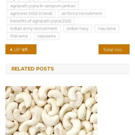
agnipath yojna ki sampurn jankari
agniveer 2022 in hindi
air force recruitment
benefits of agnipath yojna 2022
Indian army recruitment
indian navy
nau sena
thal sena
vayusena
Post
UP फ्री लैपटॅाप योजना 2022
Solar rooftop yojna: अब मुफ्त में अपनी छत पर लगवाएं सोलर पैनल
navigation
RELATED POSTS