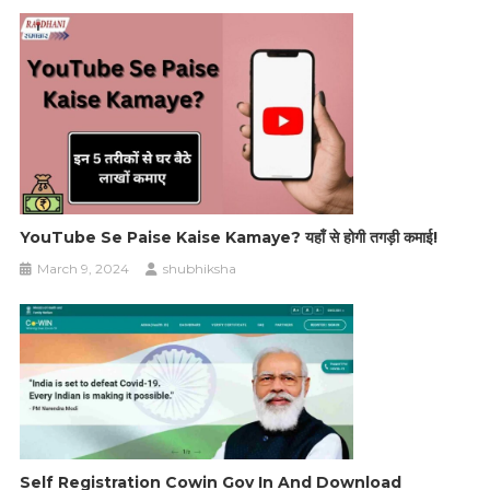
YouTube Se Paise Kaise Kamaye? यहाँ से होगी तगड़ी कमाई!
March 9, 2024
shubhiksha
Self Registration Cowin Gov In And Download