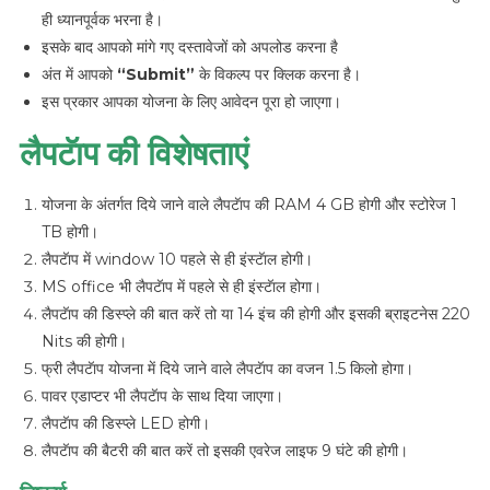
ही ध्यानपूर्वक भरना है।
इसके बाद आपको मांगे गए दस्तावेजों को अपलोड करना है
अंत में आपको
“Submit”
के विकल्प पर क्लिक करना है।
इस प्रकार आपका योजना के लिए आवेदन पूरा हो जाएगा।
लैपटॅाप की विशेषताएं
योजना के अंतर्गत दिये जाने वाले लैपटॅाप की RAM 4 GB होगी और स्टोरेज 1
TB होगी।
लैपटॅाप में window 10 पहले से ही इंस्टॅाल होगी।
MS office भी लैपटॅाप में पहले से ही इंस्टॅाल होगा।
लैपटॅाप की डिस्प्ले की बात करें तो या 14 इंच की होगी और इसकी ब्राइटनेस 220
Nits की होगी।
फ्री लैपटॅाप योजना में दिये जाने वाले लैपटॅाप का वजन 1.5 किलो होगा।
पावर एडाप्टर भी लैपटॅाप के साथ दिया जाएगा।
लैपटॅाप की डिस्प्ले LED होगी।
लैपटॅाप की बैटरी की बात करें तो इसकी एवरेज लाइफ 9 घंटे की होगी।