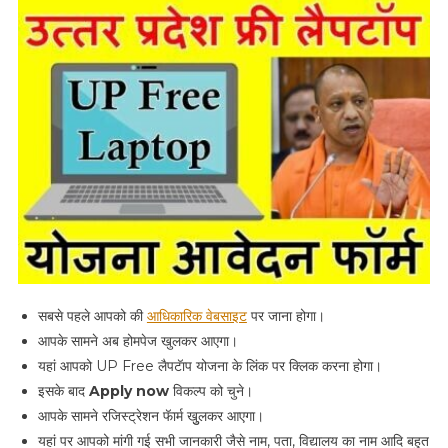
सबसे पहले आपको की
आधिकारिक वेबसाइट
पर जाना होगा।
आपके सामने अब होमपेज खुलकर आएगा।
यहां आपको UP Free लैपटॅाप योजना के लिंक पर क्लिक करना होगा।
इसके बाद
Apply now
विकल्प को चुने।
आपके सामने रजिस्ट्रेशन फॅार्म खुुलकर आएगा।
यहां पर आपको मांगी गई सभी जानकारी जैसे नाम, पता, विद्यालय का नाम आदि बहुत