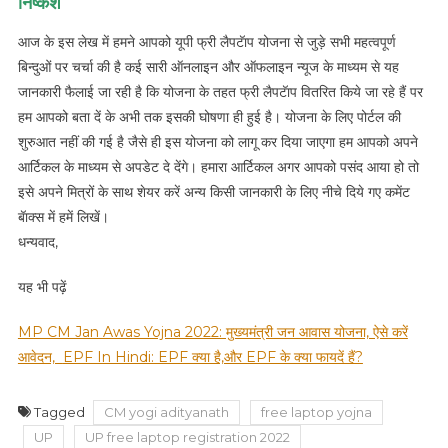
निष्कर्श
आज के इस लेख में हमने आपको यूपी फ्री लैपटॅाप योजना से जुड़े सभी महत्वपूर्ण
बिन्दुओं पर चर्चा की है कई सारी ऑनलाइन और ऑफलाइन न्यूज के माध्यम से यह
जानकारी फैलाई जा रही है कि योजना के तहत फ्री लैपटॅाप वितरित किये जा रहे हैं पर
हम आपको बता दें के अभी तक इसकी घोषणा ही हुई है। योजना के लिए पोर्टल की
शुरुआत नहीं की गई है जैसे ही इस योजना को लागू कर दिया जाएगा हम आपको अपने
आर्टिकल के माध्यम से अपडेट दे देंगे। हमारा आर्टिकल अगर आपको पसंद आया हो तो
इसे अपने मित्रों के साथ शेयर करें अन्य किसी जानकारी के लिए नीचे दिये गए कमेंट
बॅाक्स में हमें लिखें।
धन्यवाद,
यह भी पढ़ें
MP CM Jan Awas Yojna 2022: मुख्यमंत्री जन आवास योजना, ऐसे करें
आवेदन,
EPF In Hindi: EPF क्या है,और EPF के क्या फायदें हैं?
Tagged
CM yogi adityanath
free laptop yojna
UP
UP free laptop registration 2022