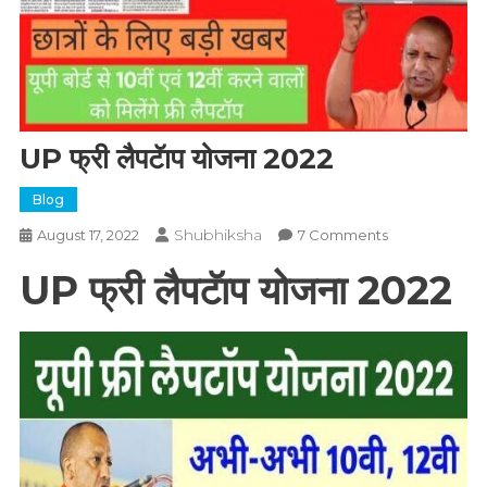
UP फ्री लैपटॅाप योजना 2022
Blog
Shubhiksha
On
August 17, 2022
7 Comments
UP
UP फ्री लैपटॅाप योजना 2022
फ्री
लैपटॅाप
योजना
2022