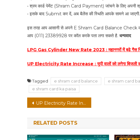
• श्रम कार्ड पेमेंट (Shram Card Payment) जांचने के लिए अपनी श्र
• इसके बाद Submit कर दें, अब बैलेंस की स्थिति आपके सामने आ जाएगी.
इस तरह आप आसानी से अपने E Shram Card Balance Check कर सकते 
आप (011) 23389928 पर कॉल करके पता लगा सकते है.
धन्यवाद
LPG Gas Cylinder New Rate 2023 : महानगरों में बढे गैस सिलें
UP Electricity Rate Increase : यूपी वालों को लगेगा बिजली का 
Tagged
e shram card balance
e shram card b
e shram card ka paisa
Post
UP Electricity Rate Increase : यूपी वालों को लगेगा बिजली का झटका, बढ़ने जा रहे बिजली के रेट
navigation
RELATED POSTS