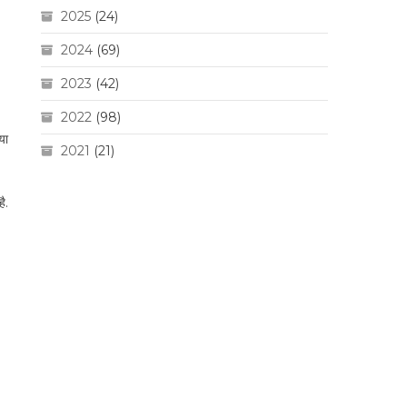
2025
(24)
2024
(69)
2023
(42)
2022
(98)
या
2021
(21)
ै.