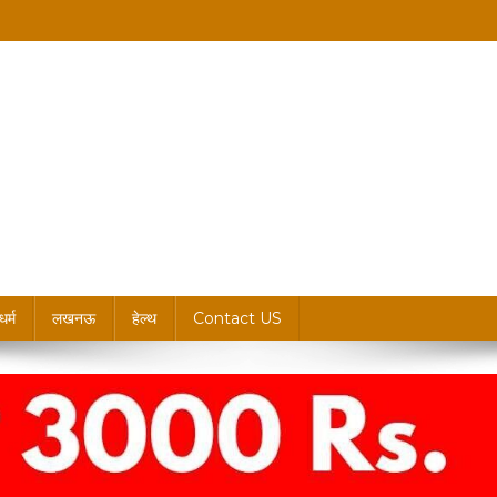
king News, Blogs & Updates
धर्म
लखनऊ
हेल्थ
Contact US