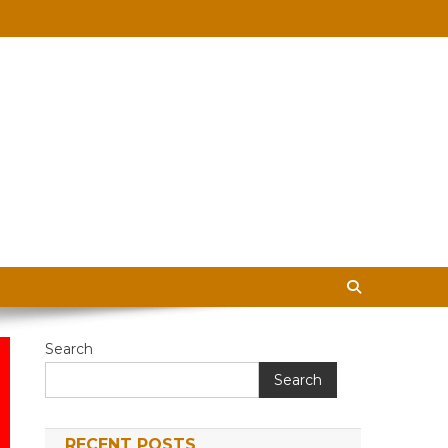
 in Hindi
Search
Search
RECENT POSTS