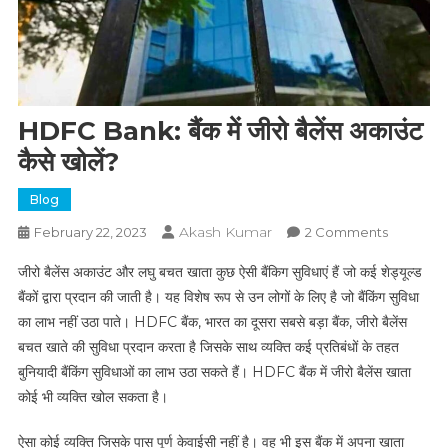
HDFC Bank: बैंक में जीरो बैलेंस अकाउंट
कैसे खोलें?
Blog
Akash Kumar
On
February 22, 2023
2 Comments
HDFC
जीरो बैलेंस अकाउंट और लघु बचत खाता कुछ ऐसी बैंकिग सुविधाएं हैं जो कई शेड्यूल्ड
Bank:
बैंकों द्वारा प्रदान की जाती है। यह विशेष रूप से उन लोगों के लिए है जो बैंकिंग सुविधा
बैंक
का लाभ नहीं उठा पाते। HDFC बैंक, भारत का दूसरा सबसे बड़ा बैंक, जीरो बैलेंस
में
बचत खाते की सुविधा प्रदान करता है जिसके साथ व्यक्ति कई प्रतिबंधों के तहत
जीरो
बैलेंस
बुनियादी बैंकिंग सुविधाओं का लाभ उठा सकते हैं। HDFC बैंक में जीरो बैलेंस खाता
अकाउंट
कोई भी व्यक्ति खोल सकता है।
कैसे
खोलें?
ऐसा कोई व्यक्ति जिसके पास पूर्ण केवाईसी नहीं है। वह भी इस बैंक में अपना खाता