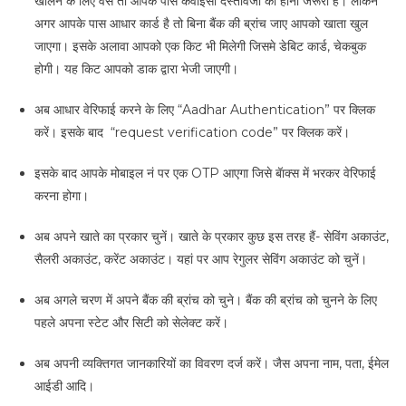
खोलने के लिए वैसे तो आपके पास केवाईसी दस्तावेजों का होना जरूरी है। लेकिन
अगर आपके पास आधार कार्ड है तो बिना बैंक की ब्रांच जाए आपको खाता खुल
जाएगा। इसके अलावा आपको एक किट भी मिलेगी जिसमे डेबिट कार्ड, चेकबुक
होगी। यह किट आपको डाक द्वारा भेजी जाएगी।
अब आधार वेरिफाई करने के लिए “Aadhar Authentication” पर क्लिक
करें। इसके बाद “request verification code” पर क्लिक करें।
इसके बाद आपके मोबाइल नं पर एक OTP आएगा जिसे बॅाक्स में भरकर वेरिफाई
करना होगा।
अब अपने खाते का प्रकार चुनें। खाते के प्रकार कुछ इस तरह हैं- सेविंग अकाउंट,
सैलरी अकाउंट, करेंट अकाउंट। यहां पर आप रेगुलर सेविंग अकाउंट को चुनें।
अब अगले चरण में अपने बैंक की ब्रांच को चुने। बैंक की ब्रांच को चुनने के लिए
पहले अपना स्टेट और सिटी को सेलेक्ट करें।
अब अपनी व्यक्तिगत जानकारियों का विवरण दर्ज करें। जैस अपना नाम, पता, ईमेल
आईडी आदि।