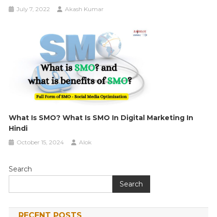
July 7, 2022
Akash Kumar
What Is SMO? What Is SMO In Digital Marketing In
Hindi
October 15, 2024
Alok
Search
Search
RECENT POSTS