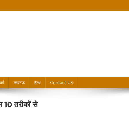
king News, Blogs & Updates
धर्म
लखनऊ
हेल्थ
Contact US
इन 10 तरीकों से