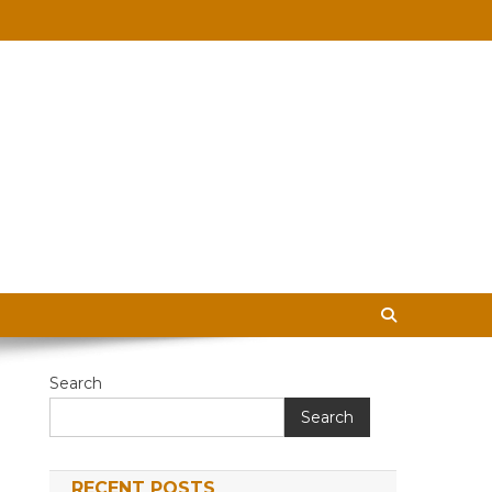
 in Hindi
Search
Search
RECENT POSTS