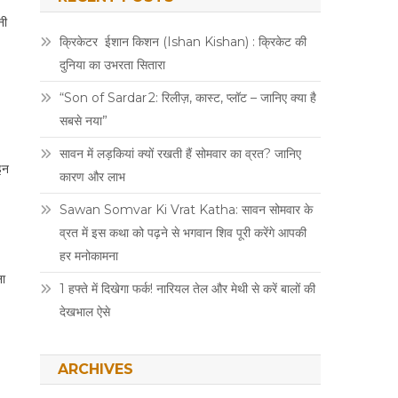
नी
क्रिकेटर ईशान किशन (Ishan Kishan) : क्रिकेट की
दुनिया का उभरता सितारा
“Son of Sardar 2: रिलीज़, कास्ट, प्लॉट – जानिए क्या है
सबसे नया”
सावन में लड़कियां क्यों रखती हैं सोमवार का व्रत? जानिए
इन
कारण और लाभ
Sawan Somvar Ki Vrat Katha: सावन सोमवार के
व्रत में इस कथा को पढ़ने से भगवान शिव पूरी करेंगे आपकी
हर मनोकामना
ना
1 हफ्ते में दिखेगा फर्क! नारियल तेल और मेथी से करें बालों की
देखभाल ऐसे
ARCHIVES