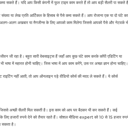
सकते हैं। यदि आप किसी कंपनी में फुल टाइम काम करते हैं तो आप बड़ी सैलरी पा सकते है
संख्या या लेख प्रति आर्टिकल के हिसाब से पैसे कमा सकते हैं।
आप रोजाना एक या दो घंटे क
े हैं। अलग-अलग अखबार या मैगजीन्स के लिए आपको काम मिलेगा जिससे आपको पैसे और नेटवर्क भ
जी रहा है। बहुत सारी वेबसाइट्स हैं जहाँ आप कुछ घंटे काम करके कॉपी एडिटिंग या
षा में महारत होनी चाहिए। जिस भाषा में आप काम करेंगे, उस पर अच्छा ज्ञान होना चाहिए
ंटेंट राइटिंग नहीं आती, तो आप ऑनलाइन पड़े वीडियो कोर्स की मदद ले सकते हैं। ये कोर्स
िससे अच्छी सैलरी मिल सकती है। इस काम को आप घर बैठकर भी कर सकते हैं। कई
लिए हजारों रुपये देने को तैयार रहते हैं। सोशल मीडिया expert को 10 से 15 हजार रुपय
बन सकता है।