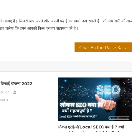
छे तरीके बताए हैं। जिनसे आप अपने और अपनी पढ़ाई का खर्चा उठा सकते हैं। तो आप सभी को आ
 पता चलेगा कि हमने आपकी किस प्रकार सहायता की है।
Ghar Baithe Paise Kaise Kamaye इन 10 बेहतरीन तरीकों से
ृषि सिंचाई योजना 2022
 2022
.com
लोकल एसईओ(Local SEO) क्या है ? क्यों