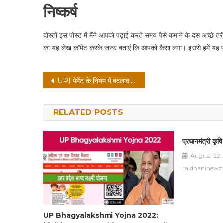
निष्कर्ष
दोस्तों इस पोस्ट में मैंने आपको पढ़ाई करते समय पैसे कमाने के दस अच्
का यह लेख कॉमेंट करके जरूर बताएं कि आपको कैसा लगा। इससे हमें यह
Post
UPI पेमेंट के नियम में बदलाव! अब पेमेंट करने में लगेगा और अधिक समय
navigation
RELATED POSTS
प्रधानमंत्री क
August 22,
rajdhaninewz
UP Bhagyalakshmi Yojna 2022: