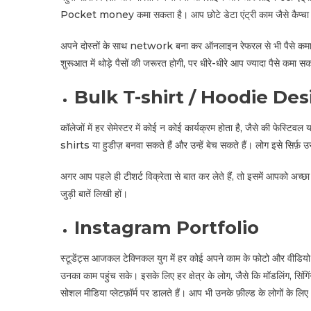
Pocket money कमा सकता है। आप छोटे डेटा एंट्री काम जैसे कैप्चा भर
अपने दोस्तों के साथ network बना कर ऑनलाइन रेफरल से भी पैसे कमा सक
शुरूआत में थोड़े पैसों की जरूरत होगी, पर धीरे-धीरे आप ज्यादा पैसे कमा सक
Bulk T-shirt / Hoodie Des
कॉलेजों में हर सेमेस्टर में कोई न कोई कार्यक्रम होता है, जैसे की फे
shirts या हुडीज़ बनवा सकते हैं और उन्हें बेच सकते हैं। लोग इसे सिर्फ़ उस
अगर आप पहले ही टीशर्ट विक्रेता से बात कर लेते हैं, तो इसमें आपको अच
जुड़ी बातें लिखी हों।
Instagram Portfolio
स्टूडेंट्स आजकल टेक्निकल युग में हर कोई अपने काम के फोटो और वीडियो
उनका काम पहुंच सके। इसके लिए हर क्षेत्र के लोग, जैसे कि मॉडलिंग, सिंगि
सोशल मीडिया प्लेटफ़ॉर्म पर डालते हैं। आप भी उनके फ़ील्ड के लोगों के लिए