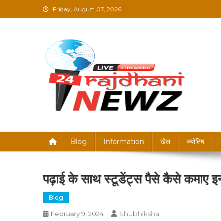
Skip
Friday, August 07, 2026
to
content
Rajdhani News – Brea
Blog
Information
खेल
ज्योतिष
पढ़ाई के साथ स्टूडेंट्स पैसे कैसे कमाए 
Blog
Shubhiksha
February 9, 2024